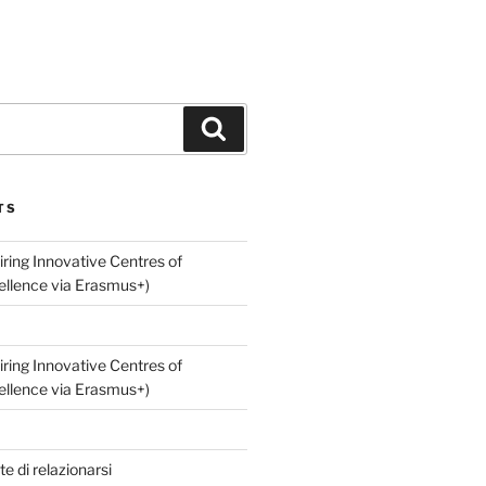
Cerca
TS
ring Innovative Centres of
ellence via Erasmus+)
ring Innovative Centres of
ellence via Erasmus+)
te di relazionarsi