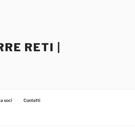
RE RETI |
a soci
Contatti