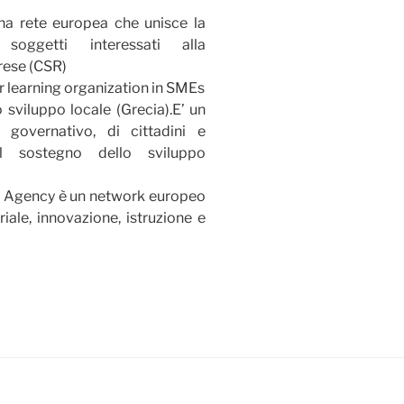
na rete europea che unisce la
 soggetti interessati alla
rese (CSR)
 learning organization in SMEs
 sviluppo locale (Grecia).E’ un
 governativo, di cittadini e
 al sostegno dello sviluppo
 Agency è un network europeo
riale, innovazione, istruzione e