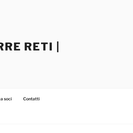
RE RETI |
a soci
Contatti