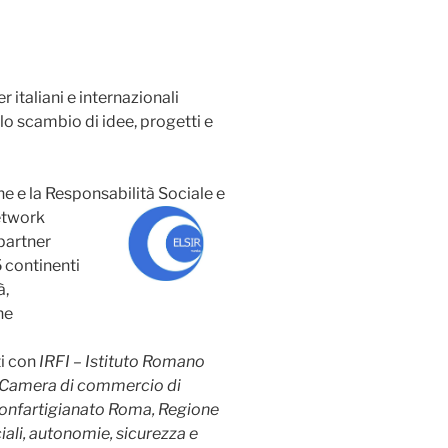
r italiani e internazionali
lo scambio di idee, progetti e
ne e la Responsabilità Sociale e
network
partner
 continenti
à,
he
ti con
IRFI – Istituto Romano
a Camera di commercio di
onfartigianato Roma, Regione
iali, autonomie, sicurezza e