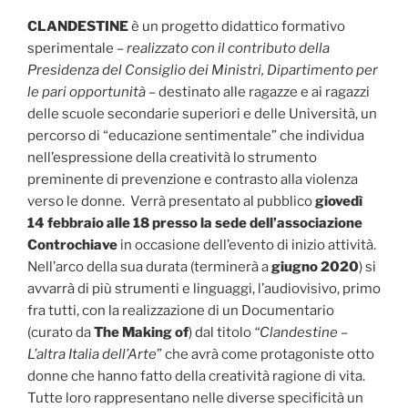
CLANDESTINE
è un progetto didattico formativo
sperimentale –
realizzato con il contributo della
Presidenza del Consiglio dei Ministri, Dipartimento per
le pari opportunità –
destinato alle ragazze e ai ragazzi
delle scuole secondarie superiori e delle Università, un
percorso di “educazione sentimentale” che individua
nell’espressione della creatività lo strumento
preminente di prevenzione e contrasto alla violenza
verso le donne. Verrà presentato al pubblico
giovedì
14 febbraio alle 18 presso la sede dell’associazione
Controchiave
in occasione dell’evento di inizio attività.
Nell’arco della sua durata (terminerà a
giugno 2020
) si
avvarrà di più strumenti e linguaggi, l’audiovisivo, primo
fra tutti, con la realizzazione di un Documentario
(curato da
The Making of
) dal titolo
“Clandestine –
L’altra Italia dell’Arte
” che avrà come protagoniste otto
donne che hanno fatto della creatività ragione di vita.
Tutte loro rappresentano nelle diverse specificità un