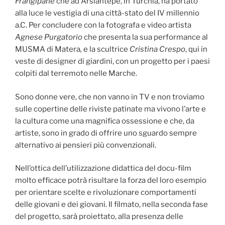
Frangipane
che ad Arslantepe, in Turchia, ha portato
alla luce le vestigia di una città-stato del IV millennio
a.C. Per concludere con la fotografa e video artista
Agnese Purgatorio
che presenta la sua performance al
MUSMA di Matera
,
e la scultrice
Cristina Crespo
, qui in
veste di designer di giardini, con un progetto per i paesi
colpiti dal terremoto nelle Marche.
Sono donne vere, che non vanno in TV e non troviamo
sulle copertine delle riviste patinate ma vivono l’arte e
la cultura come una magnifica ossessione e che, da
artiste, sono in grado di offrire uno sguardo sempre
alternativo ai pensieri più convenzionali.
Nell’ottica dell’utilizzazione didattica del docu-film
molto efficace potrà risultare la forza del loro esempio
per orientare scelte e rivoluzionare comportamenti
delle giovani e dei giovani. Il filmato, nella seconda fase
del progetto, sarà proiettato, alla presenza delle