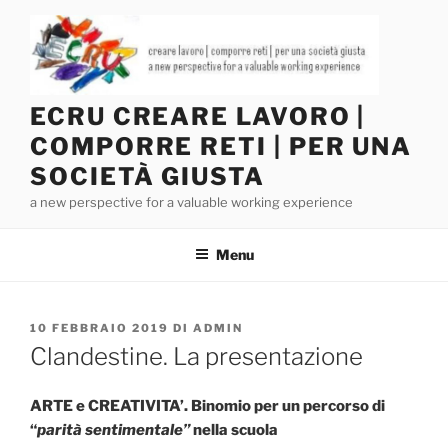
Salta
al
contenuto
ECRU CREARE LAVORO |
COMPORRE RETI | PER UNA
SOCIETÀ GIUSTA
a new perspective for a valuable working experience
Menu
PUBBLICATO
10 FEBBRAIO 2019
DI
ADMIN
IL
Clandestine. La presentazione
ARTE e CREATIVITA’. B
inomio per un percorso di
“
parità sentimentale”
nella scuola