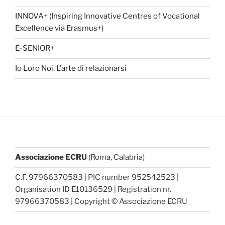
INNOVA+ (Inspiring Innovative Centres of Vocational
Excellence via Erasmus+)
E-SENIOR+
Io Loro Noi. L’arte di relazionarsi
Associazione ECRU
(Roma, Calabria)
C.F. 97966370583 | PIC number 952542523 |
Organisation ID E10136529 | Registration nr.
97966370583 | Copyright © Associazione ECRU