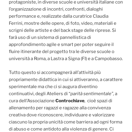
protagoniste, in diverse scuole e università italiane con
l’organizzazione di incontri, confronti, dialoghi
performance e, realizzate dalla curatrice Claudia
Ferrini, mostre delle opere, di foto, video, materiali e
scrigni delle artiste e del back stage delle riprese. Si
farà uso di un sistema di pannellistica di
approfondimento agile e smart per poter seguire il
fluire itinerante del progetto tra le diverse scuole o
università a Roma, a Lastra a Signa (FI) e a Campobasso.
Tutto questo si accompagnerà all’attività più
propriamente didattica in cui si attiveranno, a carattere
sperimentale ma che ci si augura diventino
continuativi, degli Ateliers di “
parità sentimentale”,
a
cura dell’Associazione
Controchiave
,
cioè spazi di
allenamento per ragazzi e ragazze alla convivenza
creativa dove riconoscere, individuare e valorizzare
ciascuno la propria unicità come barriera ad ogni forma
di abuso e come antidoto alla violenza di genere. Ci