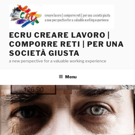
Salta
al
contenuto
ECRU CREARE LAVORO |
COMPORRE RETI | PER UNA
SOCIETÀ GIUSTA
a new perspective for a valuable working experience
Menu