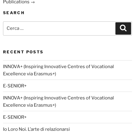
Publications
→
SEARCH
Cerca:
Cer
RECENT POSTS
INNOVA+ (Inspiring Innovative Centres of Vocational
Excellence via Erasmus+)
E-SENIOR+
INNOVA+ (Inspiring Innovative Centres of Vocational
Excellence via Erasmus+)
E-SENIOR+
Io Loro Noi. L’arte di relazionarsi